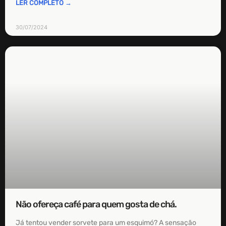
LER COMPLETO →
30/07/2024
Não ofereça café para quem gosta de chá.
Já tentou vender sorvete para um esquimó? A sensação