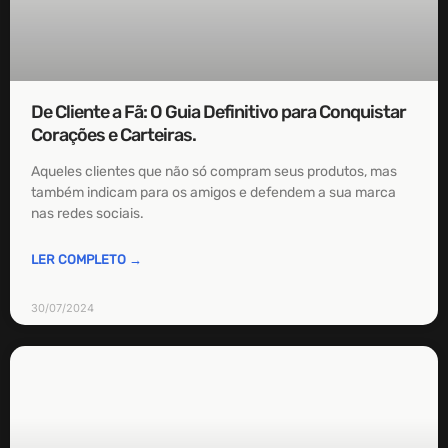
De Cliente a Fã: O Guia Definitivo para Conquistar
Corações e Carteiras.
Aqueles clientes que não só compram seus produtos, mas
também indicam para os amigos e defendem a sua marca
nas redes sociais.
LER COMPLETO →
30/07/2024