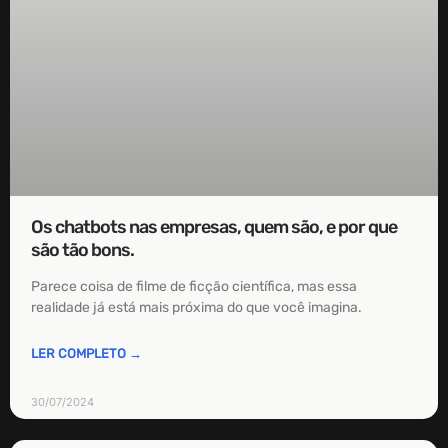
Os chatbots nas empresas, quem são, e por que
são tão bons.
Parece coisa de filme de ficção científica, mas essa
realidade já está mais próxima do que você imagina.
LER COMPLETO →
30/07/2024