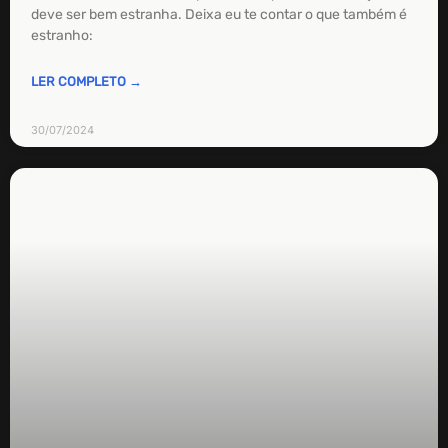
deve ser bem estranha. Deixa eu te contar o que também é
estranho:
LER COMPLETO →
30/07/2024