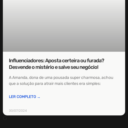
Influenciadores: Aposta certeira ou furada?
Desvende o mistério e salve seu negócio!
A Amanda, dona de uma pousada super charmosa, achou
que a solução para atrair mais clientes era simples:
LER COMPLETO →
30/07/2024